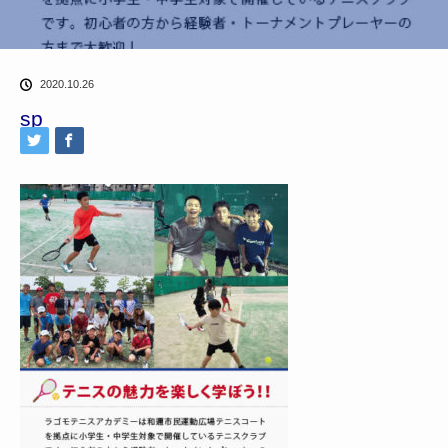
2020.10.26
sp