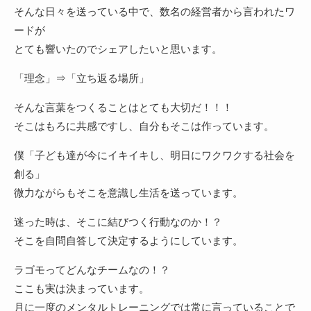
そんな日々を送っている中で、数名の経営者から言われたワ
ードが
とても響いたのでシェアしたいと思います。
「理念」⇒「立ち返る場所」
そんな言葉をつくることはとても大切だ！！！
そこはもろに共感ですし、自分もそこは作っています。
僕「子ども達が今にイキイキし、明日にワクワクする社会を
創る」
微力ながらもそこを意識し生活を送っています。
迷った時は、そこに結びつく行動なのか！？
そこを自問自答して決定するようにしています。
ラゴモってどんなチームなの！？
ここも実は決まっています。
月に一度のメンタルトレーニングでは常に言っていることで