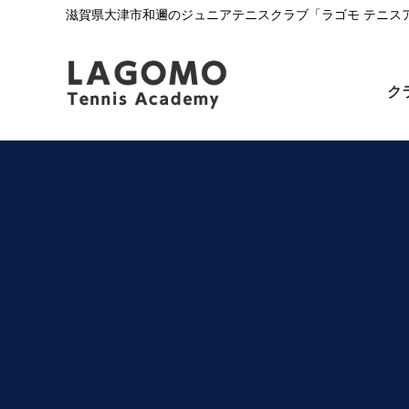
滋賀県大津市和邇のジュニアテニスクラブ「ラゴモ テニス
ク