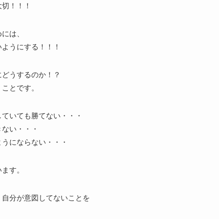
大切！！！
めには、
いようにする！！！
にどうするのか！？
うことです。
していても勝てない・・・
きない・・・
ようにならない・・・
います。
、自分が意図してないことを