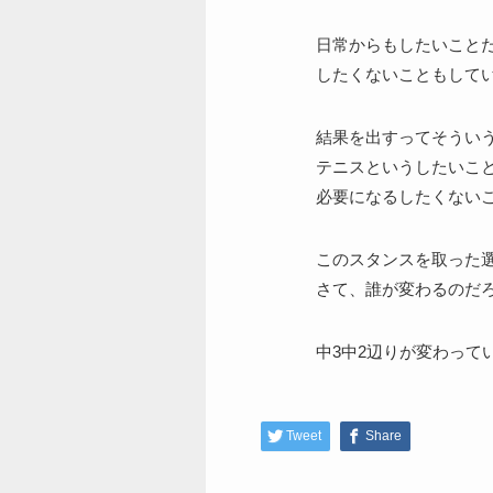
日常からもしたいこと
したくないこともして
結果を出すってそうい
テニスというしたいこ
必要になるしたくない
このスタンスを取った
さて、誰が変わるのだ
中3中2辺りが変わって
Tweet
Share