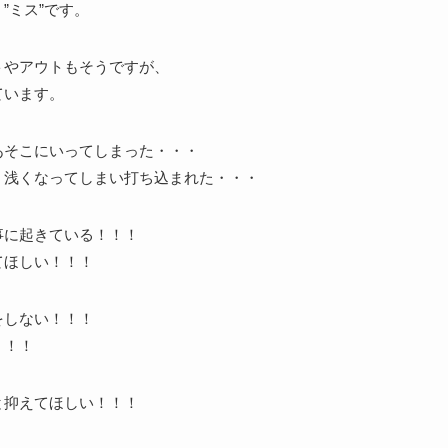
”ミス”です。
トやアウトもそうですが、
ています。
あそこにいってしまった・・・
、浅くなってしまい打ち込まれた・・・
事に起きている！！！
てほしい！！！
をしない！！！
！！！
と抑えてほしい！！！