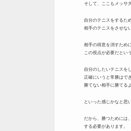
そして、ここもメッサ
自分のテニスをするた
相手のテニスをさせな
相手の得意を消すため
この視点が必要だとい
自分のしたいテニスを
正確にいうと常勝はで
勝てない相手に勝てる
といった感じかなと思
だから、勝つためには
する必要があります。