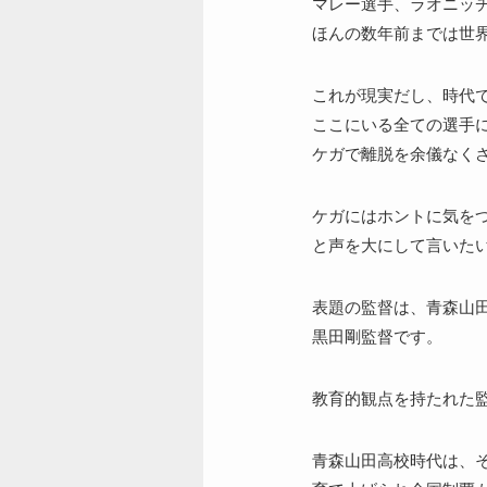
マレー選手、ラオニッ
ほんの数年前までは世
これが現実だし、時代
ここにいる全ての選手
ケガで離脱を余儀なく
ケガにはホントに気を
と声を大にして言いた
表題の監督は、青森山
黒田剛監督です。
教育的観点を持たれた
青森山田高校時代は、