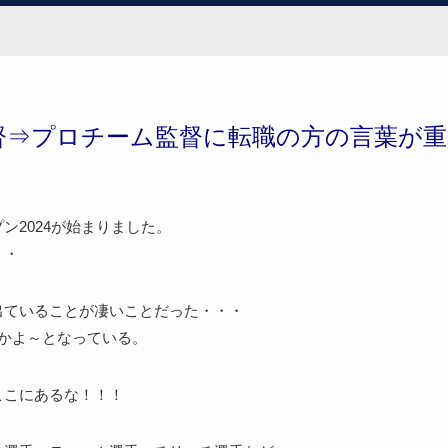
き
督⇒プロチーム監督に転職の方の言葉が重
ン2024が始まりました。
・・
出ていることが凄いことだった・・・
けかよ～となっている。
ここにあるな！！！