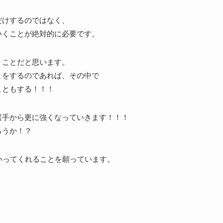
だけするのではなく、
いくことが絶対的に必要です。
うことだと思います。
とをするのであれば、その中で
こともする！！！
選手から更に強くなっていきます！！！
ろうか！？
いってくれることを願っています。