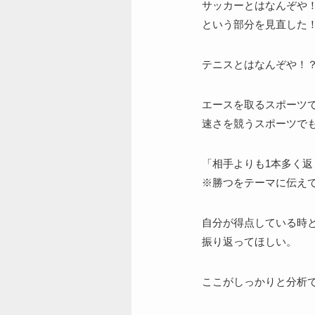
サッカーとはなんぞや
という部分を見直した
テニスとはなんぞや！
エースを取るスポーツ
速さを競うスポーツで
「相手よりも1本多く
※勝つをテーマに伝え
自分が得点している時
振り返ってほしい。
ここがしっかりと分析