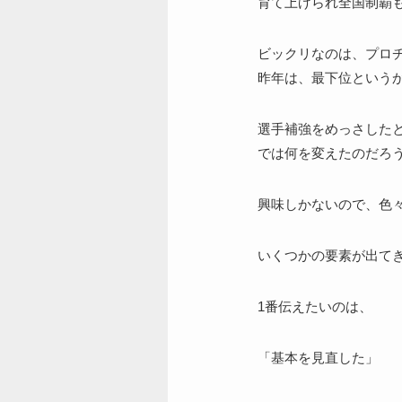
育て上げられ全国制覇
ビックリなのは、プロチ
昨年は、最下位という
選手補強をめっさした
では何を変えたのだろ
興味しかないので、色
いくつかの要素が出て
1番伝えたいのは、
「基本を見直した」