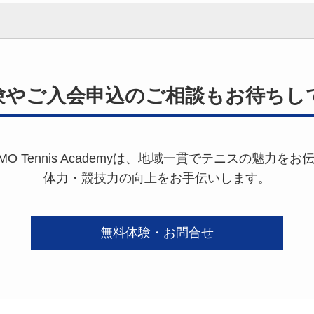
験やご入会申込の
ご相談もお待ちし
OMO Tennis Academyは、地域一貫でテニスの魅力をお
体力・競技力の向上をお手伝いします。
無料体験・お問合せ