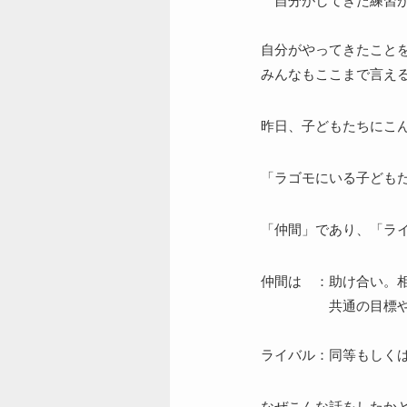
自分がしてきた練習が
自分がやってきたこと
みんなもここまで言え
昨日、子どもたちにこ
「ラゴモにいる子ども
「仲間」であり、「ラ
仲間は ：助け合い。
共通の目標や事
ライバル：同等もしく
なぜこんな話をしたか