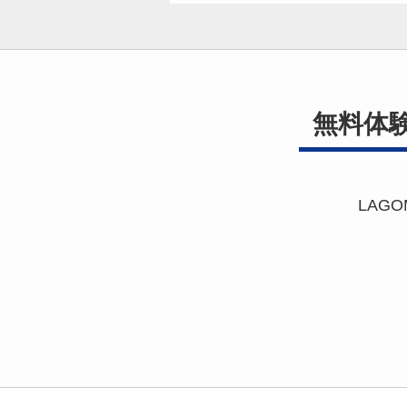
無料体
LAG