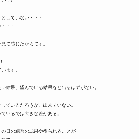
ッとしていない・・・
い・・・
を見て感じたからです。
！
ています。
良い結果、望んでいる結果など出るはずがない。
かっているだろうが、出来ていない。
来ているでは大きな差がある。
その日の練習の成果や得られることが