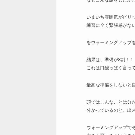
いまいち雰囲気がピリ
練習に全く緊張感がな
をウォーミングアップ
結果は、準備が8割！！
これは口酸っぱく言っ
最高な準備をしないと
頭ではこんなことは分
分かっているのと、出
ウォーミングアップで