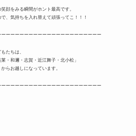
の笑顔をみる瞬間がホント最高です。
ので、気持ちを入れ替えて頑張ってこ！！！
ーーーーーーーーーーーーーーーーーーーーーーー
どもたちは、
蓬莱・和邇・志賀・近江舞子・北小松」
くからお越しになっています。
ーーーーーーーーーーーーーーーーーーーーーーー