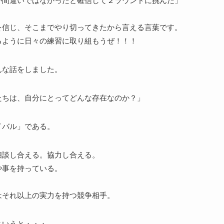
間違いではなかったと確信して２ラウンドに挑んだ」
を信じ、そこまでやり切ってきたから言える言葉です。
るように日々の練習に取り組もうぜ！！！
んな話をしました。
たちは、自分にとってどんな存在なのか？」
イバル」である。
相談し合える。協力し合える。
を持っている。
はそれ以上の実力を持つ競争相手。
というと・・・