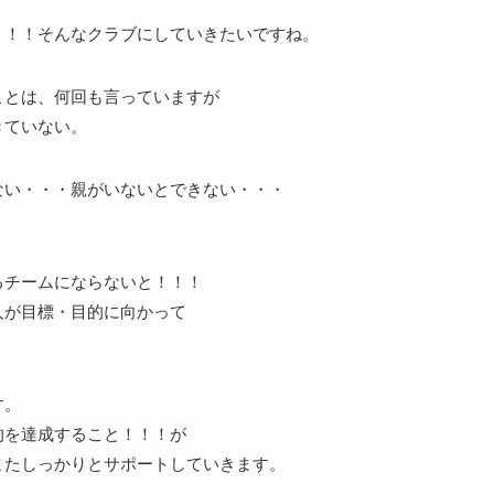
！！！そんなクラブにしていきたいですね。
ことは、何回も言っていますが
きていない。
ない・・・親がいないとできない・・・
。
るチームにならないと！！！
人が目標・目的に向かって
！
す。
的を達成すること！！！が
またしっかりとサポートしていきます。