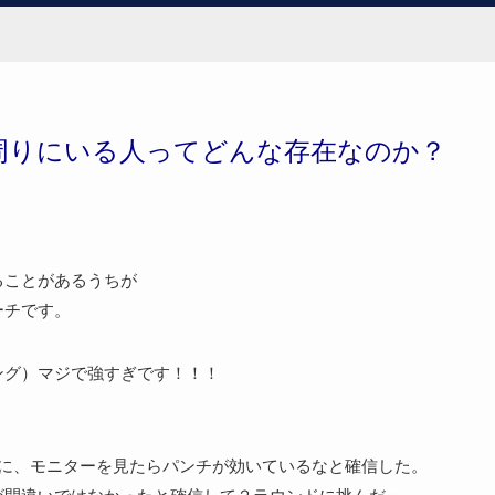
周りにいる人ってどんな存在なのか？
ることがあるうちが
ーチです。
ング）マジで強すぎです！！！
時に、モニターを見たらパンチが効いているなと確信した。