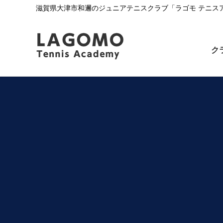
滋賀県大津市和邇のジュニアテニスクラブ「ラゴモ テニス
ク