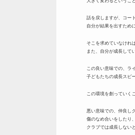
大きく変わるというこ
話を戻しますが、コー
自分が結果を出すため
そこを求めていなけれ
また、自分が成長して
この良い意味での、ラ
子どもたちの成長スピ
この環境を創っていく
悪い意味での、仲良し
傷のなめ合いをしたり
クラブでは成長しない