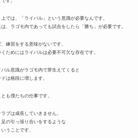
とです。
ト上では、「ライバル」という意識が必要なんです。
には、ラゴモ内であっても試合をしたら「勝ち」が必要です。
ば、練習をする意味がないです。
いくためにはライバルは必要不可欠な存在です。
イバル意識がラゴモ内で芽生えてくると
ードは格段に増します。
ことも僕たちの仕事です。
クラブは成長していきません。
、足の引っ張り合いをするような
ということです。