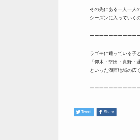
その先にある一人一人
シーズンに入っていく
ーーーーーーーーーー
ラゴモに通っている子
「仰木・堅田・真野・
といった湖西地域の広
ーーーーーーーーーー
Tweet
Share