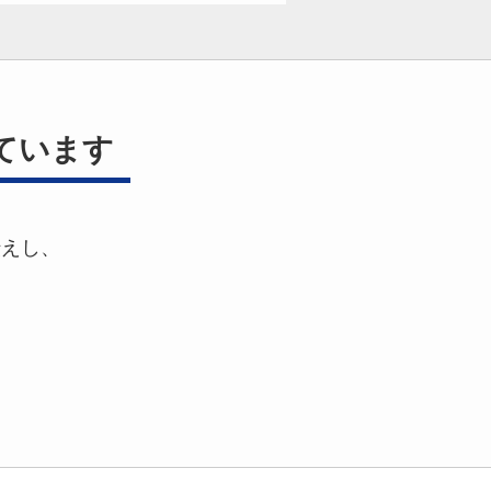
ています
伝えし、