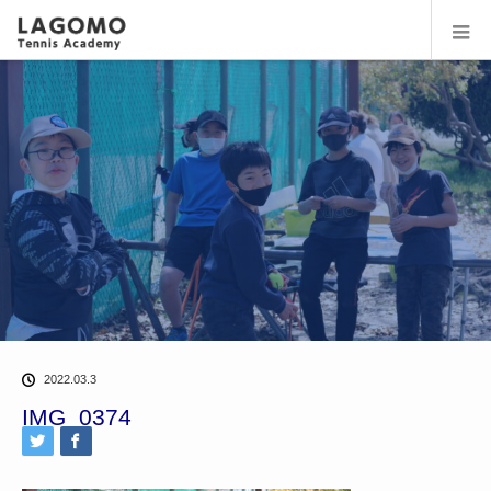
2022.03.3
IMG_0374