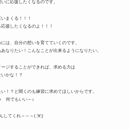
想いに応援したくなるのです。
言いまくる！！！
ら応援したくなるのよ！！！
めには、自分の想いを育てていくのです。
ああなりたい！こんなことが出来るようになりたい。
メージすることができれば、求める力は
ないかな！？
たい！？と聞くのも練習に求めてほしいからです。
♪ 何でもいい～♪
してくれ～～～( ;∀;)