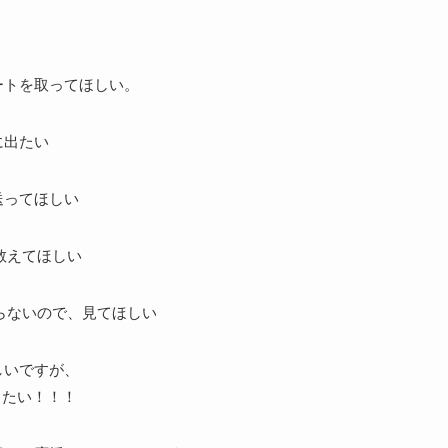
ートを取ってほしい。
に出たい
送ってほしい
教えてほしい
らないので、見てほしい
しいですが、
●がしたい！！！