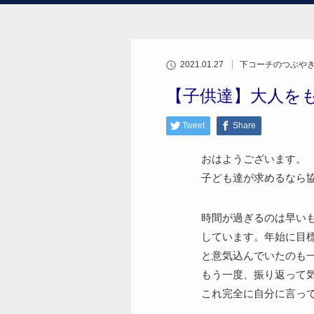
2021.01.27
下コーチのつぶや
【子供達】大人を
Tweet
Share
おはようございます。
子ども達が求めるなら
時間が過ぎるのは早い
しています。年始に目
と意気込んでいたのも
もう一度、振り返って気持
これ完全に自分に言っ