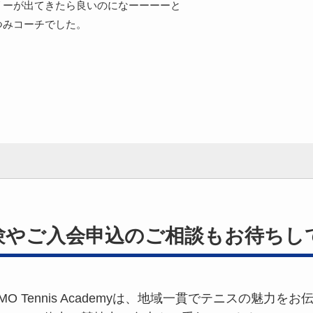
リーが出てきたら良いのになーーーーと
つみコーチでした。
験やご入会申込の
ご相談もお待ちし
OMO Tennis Academyは、地域一貫でテニスの魅力をお