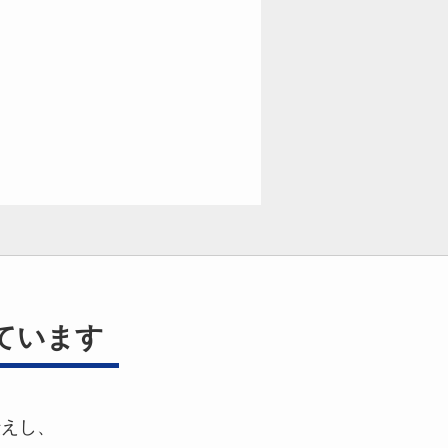
ています
伝えし、