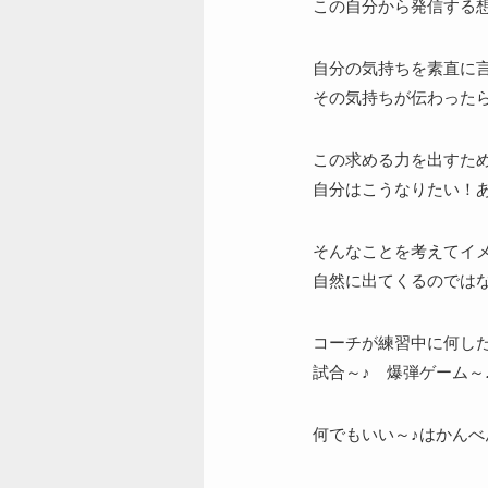
この自分から発信する
自分の気持ちを素直に
その気持ちが伝わった
この求める力を出すた
自分はこうなりたい！
そんなことを考えてイ
自然に出てくるのでは
コーチが練習中に何し
試合～♪ 爆弾ゲーム～
何でもいい～♪はかんべん