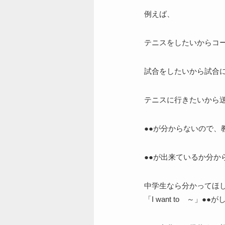
例えば、
テニスをしたいからコ
試合をしたいから試合
テニスに行きたいから
●●が分からないので、
●●が出来ているか分か
中学生なら分かってほ
「I want to ～」●