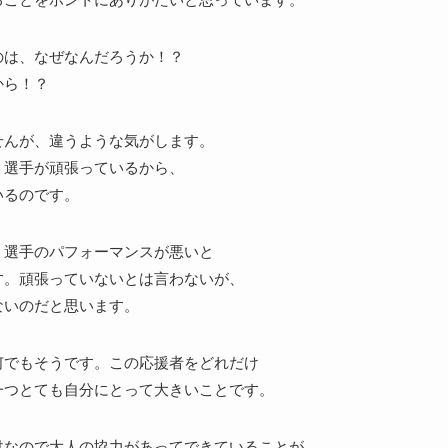
のは、なぜなんだろうか！？
から！？
せんが、違うような気がします。
、選手が頑張っているから、
いるのです。
、選手のパフォーマンスが悪いと
す。頑張っていないとは言わないが、
ないのだと思います。
何でもそうです。この応援者をどれだけ
一つとても自分にとって大きいことです。
供なので大人の協力があってできていることが