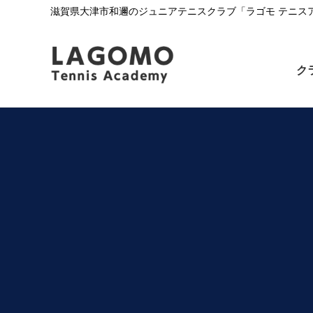
滋賀県大津市和邇のジュニアテニスクラブ「ラゴモ テニス
ク