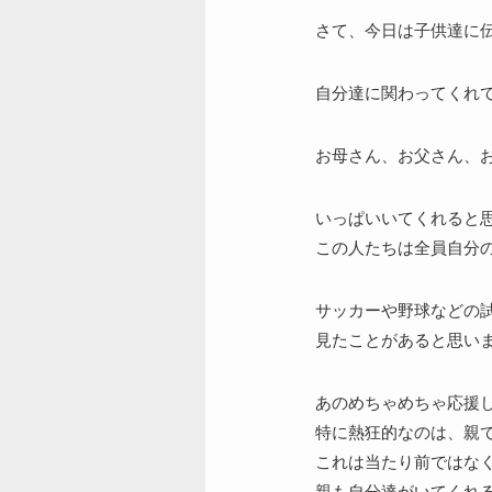
さて、今日は子供達に
自分達に関わってくれ
お母さん、お父さん、
いっぱいいてくれると
この人たちは全員自分
サッカーや野球などの
見たことがあると思い
あのめちゃめちゃ応援
特に熱狂的なのは、親
これは当たり前ではな
親も自分達がいてくれ