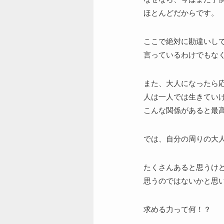
ほとんどだからです。
ここで絶対に勘違いし
言っているわけでもな
また、大人になったら
人は一人では生きてい
こんな関係があると最
では、自分の周りの大
たくさんあると思うけ
思うのではないかと思
求める力って何！？