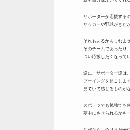
サポーターが応援する
サッカーや野球がきだ
それもあるかもしれま
そのチームであったり
つい応援したくなって
逆に、サポーター達は
ブーイングを起こしま
見ていて感じるものが
スポーツでも勉強でも
夢中にさせられるかも
なぜなら、今はまだ子