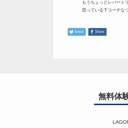
もうちょっとレパート
思っている下コーチな
Tweet
Share
無料体
LAG