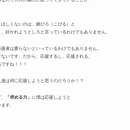
てほしくないのは、媚びろ（こびる）と
く、好かれようとしろと言っているわけでもありません。
応援者は要らないといっているわけでもありません。
けないです。だから、応援するし、応援される。
高ですね！！！
人達は何に応援しようと思うのだろうか！？
ど、
「求める力」
に僕は応援しようと
います。