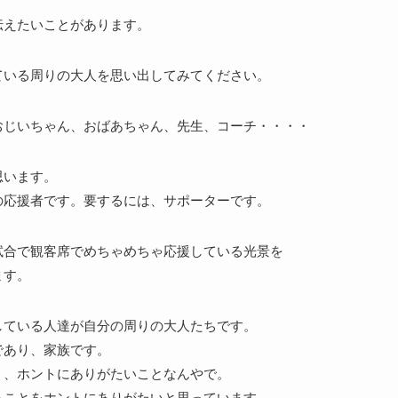
伝えたいことがあります。
ている周りの大人を思い出してみてください。
おじいちゃん、おばあちゃん、先生、コーチ・・・・
思います。
の応援者です。要するには、サポーターです。
試合で観客席でめちゃめちゃ応援している光景を
ます。
している人達が自分の周りの大人たちです。
であり、家族です。
く、ホントにありがたいことなんやで。
ることをホントにありがたいと思っています。