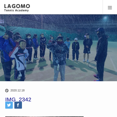
2020.12.18
IMG_2342